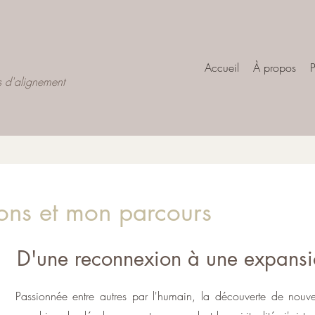
Accueil
À propos
P
s d'alignement
ions et mon parcours
D'une reconnexion à une expans
Passionnée entre autres par l'humain, la découverte de nouve