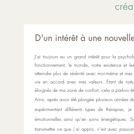
créa
D'un intérêt à une nouvell
J'ai toujours eu un grand intérêt pour la psych
fonctionnement, le monde, notre existence et 
atteindre plus de sérénité avec moi-même et mes 
vie en accord avec mes valeurs. Etant de natu
éloignés de ma zone de confort, cela a parfois été 
Ainsi, après avoir été plongée plusieurs années d
expérimentant différents types de thérapies, 
émotionnelles ainsi qu'en soins énergétiques. S
transmettre ce que j'ai appris, c'est avec pass