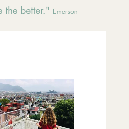
 the better."
Emerson