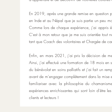
En 2019, après une grande remise en question prof
en Inde et au Népal que je suis partie un peu mo
Comme lors de chaque expérience, j'ai appris én
C'est à mon retour que je me suis orientée tout 
tant que Coach des volontaires et Chargée de ca
Enfin, en mars 2021, j'ai pris la décision de m
Ainsi, j'ai effectué une formation de 18 mois en 
du bénévolat en soins palliatifs et j'ai fait un 
avant de m'engager complètement dans la mise en
familiariser avec la philosophie du chamanism
expériences enrichissantes qui sont loin d'être le
clients et lecteurs !