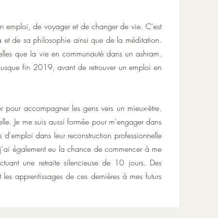
mon emploi, de voyager et de changer de vie. C'est
 et de sa philosophie ainsi que de la méditation.
 telles que la vie en communauté dans un ashram.
 jusque fin 2019, avant de retrouver un emploi en
er pour accompagner les gens vers un mieux-être.
nelle. Je me suis aussi formée pour m'engager dans
 d'emploi dans leur reconstruction professionnelle
n, j'ai également eu la chance de commencer à me
ctuant une retraite silencieuse de 10 jours. Des
et les apprentissages de ces dernières à mes futurs