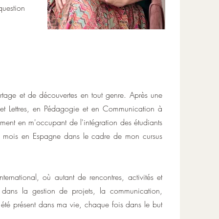
question
artage et de découvertes en tout genre. Après une
 et Lettres, en Pédagogie et en Communication à
mment en m'occupant de l'intégration des étudiants
re 6 mois en Espagne dans le cadre de mon cursus
ternational, où autant de rencontres, activités et
e dans la gestion de projets, la communication,
s été présent dans ma vie, chaque fois dans le but