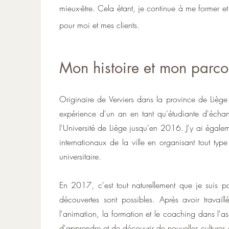
mieux-être. Cela étant, je continue à me former et
pour moi et mes clients.
Mon histoire et mon parco
Originaire de Verviers dans la province de Liège
expérience d'un an en tant qu'étudiante d'écha
l'Université de Liège jusqu'en 2016. J'y ai égale
internationaux de la ville en organisant tout t
universitaire.
En 2017, c'est tout naturellement que je suis par
découvertes sont possibles. Après avoir travai
l'animation, la formation et le coaching dans l'a
d'apprendre et de découvrir de nouvelles cultures