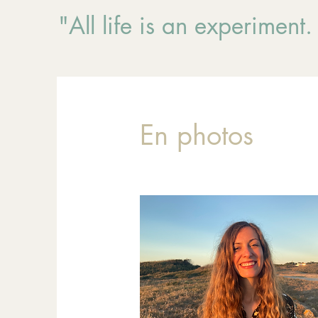
"All life is an experimen
En photos