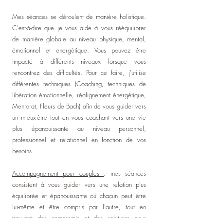
Mes séances se déroulent de manière holistique.
C'est-à-dire que je vous aide à vous rééquilibrer
de manière globale au niveau physique, mental,
émotionnel et energétique. Vous pouvez être
impacté à différents niveaux lorsque vous
rencontrez des difficultés. Pour ce faire, j'utilise
différentes techniques (Coaching, techniques de
libération émotionnelle, réalignement énergétique,
Mentorat, Fleurs de Bach) afin de vous guider vers
un mieux-être tout en vous coachant vers une vie
plus épanouissante au niveau personnel,
professionnel et relationnel en fonction de vos
besoins.
Accompagnement pour couples
: mes séances
consistent à vous guider vers une relation plus
équilibrée et épanouissante où chacun peut être
lui-même et être compris par l'autre, tout en