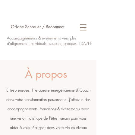
Oriane Schreuer / Reconnect
Accompagnements & événements vers plus
d'alignement (individuels, couples, groupes, TDA/H)
À propos
Entrepreneuse, Therapeute énergéticienne & Coach
dans votre transformation personnelle, j'effectue des
accompagnements, formations & événements avec
une vision holistique de l'être humain pour vous
aider à vous réaligner dans votre vie au niveau