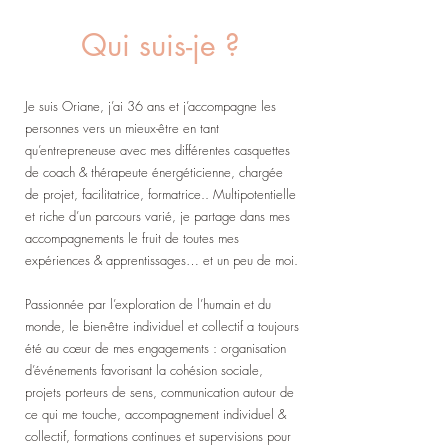
Qui suis-je ?
Je suis Oriane, j’ai 36 ans et j’accompagne les
personnes vers un mieux-être en tant
qu’entrepreneuse avec mes différentes casquettes
de coach & thérapeute énergéticienne, chargée
de projet, facilitatrice, formatrice.. Multipotentielle
et riche d’un parcours varié, je partage dans mes
accompagnements le fruit de toutes mes
expériences & apprentissages… et un peu de moi.
Passionnée par l’exploration de l’humain et du
monde, le bien-être individuel et collectif a toujours
été au cœur de mes engagements : organisation
d’événements favorisant la cohésion sociale,
projets porteurs de sens, communication autour de
ce qui me touche, accompagnement individuel &
collectif, formations continues et supervisions pour