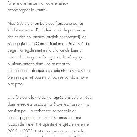
faire le chemin de mon côté et mieux
accompagner les autres.
Née à Verviers, en Belgique francophone, j’ai
étudié un an aux États-Unis avant de poursuivre
des études en Langues (anglais et espagnol), en
Pédagogie et en Communication à l’Université de
Liège. J'ai également eu la chance de faire un
séjour d'échange en Espagne et de m'engager
plusieurs années dans une association
internationale afin que les étudiants Erasmus soient
bien intégrés et passent un bon séjour dans notre
plat pays.
Une fois dans la vie active, après plusieurs années
dans le secteur associatif à Bruxelles, j’ai suivi ma
passion pour la croissance personnelle et
l'accompagnement et me suis formée comme
Coach de vie et Thérapeute énergéticienne entre
2019 et 2022, tout en continuant à apprendre,